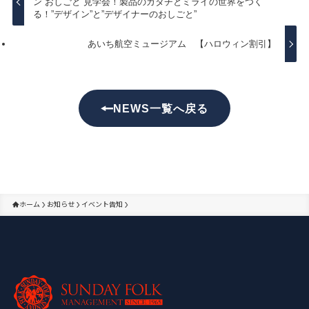
ン”おしごと”見学会！製品のカタチとミライの世界をつく
る！”デザイン”と”デザイナーのおしごと”
あいち航空ミュージアム 【ハロウィン割引】
NEWS一覧へ戻る
ホーム
お知らせ
イベント告知