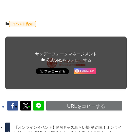
イベント告知
サンデーフォークマネージメント
公式SNSをフォローする
Follow Me
URLをコピーする
【オンラインイベント】MMキッズみらい塾 第24弾！オンライ