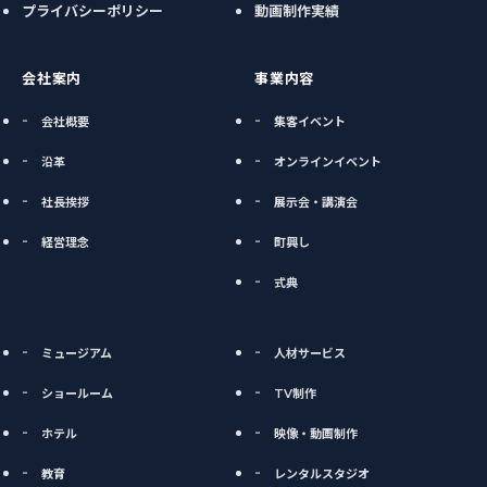
プライバシーポリシー
動画制作実績
会社案内
事業内容
会社概要
集客イベント
沿革
オンラインイベント
社長挨拶
展示会・講演会
経営理念
町興し
式典
ミュージアム
人材サービス
ショールーム
TV制作
ホテル
映像・動画制作
教育
レンタルスタジオ