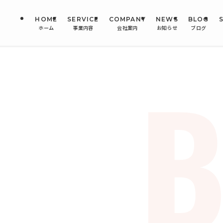
HOME
SERVICE
COMPANY
NEWS
BLOG
ホーム
事業内容
会社案内
お知らせ
ブログ
B