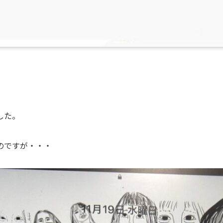
した。
のですが・・・