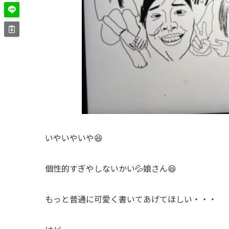
いやいやいや😆
個性的すぎやしないかい💦娘さん😆
もっと普通に可愛く書いてあげてほしい・・・