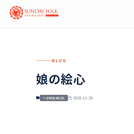
BLOG
娘の絵心
2025-11-20
～2026/05/31