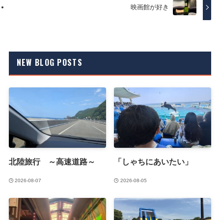
映画館が好き
NEW BLOG POSTS
北陸旅行 ～高速道路～
「しゃちにあいたい」
2026-08-07
2026-08-05