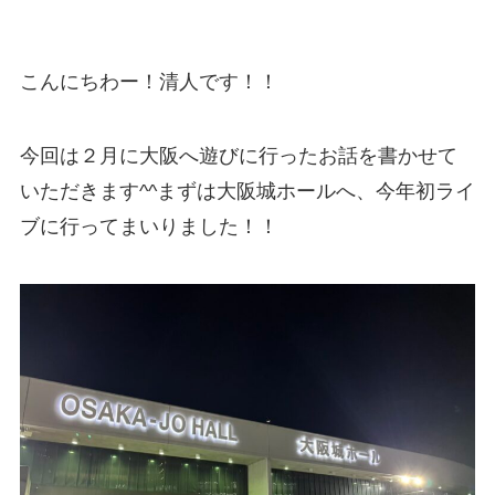
こんにちわー！清人です！！
今回は２月に大阪へ遊びに行ったお話を書かせて
いただきます^^まずは大阪城ホールへ、今年初ライ
ブに行ってまいりました！！