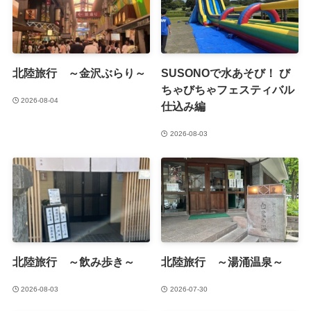
北陸旅行 ～金沢ぶらり～
SUSONOで水あそび！ び
ちゃびちゃフェスティバル
2026-08-04
仕込み編
2026-08-03
北陸旅行 ～飲み歩き～
北陸旅行 ～湯涌温泉～
2026-08-03
2026-07-30