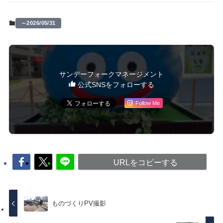
～2026/05/31
サンデーフォークマネージメント
公式SNSをフォローする
Follow Me
URLをコピーする
ものづくりPV撮影