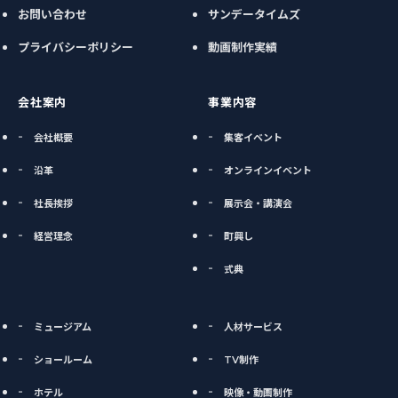
お問い合わせ
サンデータイムズ
プライバシーポリシー
動画制作実績
会社案内
事業内容
会社概要
集客イベント
沿革
オンラインイベント
社長挨拶
展示会・講演会
経営理念
町興し
式典
ミュージアム
人材サービス
ショールーム
TV制作
ホテル
映像・動画制作