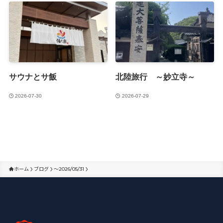
サウナとサ飯
北陸旅行 ～妙立寺～
2026-07-30
2026-07-29
ホーム
ブログ
～2026/05/31