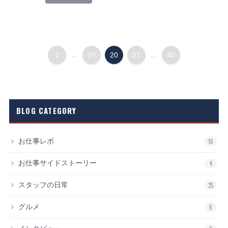
1
...
19
20
21
...
40
BLOG CATEGORY
お仕事レポ
16
お仕事サイドストーリー
4
スタッフの日常
25
グルメ
6