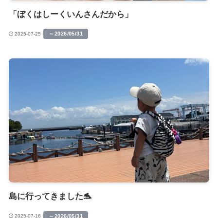
「ぼくはしーくいんさんだから」
～2026/05/31
2025-07-25
島に行ってきました🐬
～2026/05/31
2025-07-16