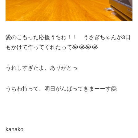
愛のこもった応援うちわ！！ うさぎちゃんが3日
もかけて作ってくれたって😭😭😭😭
うれしすぎたよ、ありがとっ
うちわ持って、明日がんばってきまーーす🤗
kanako