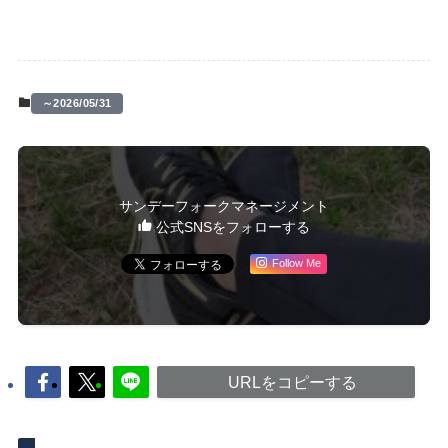
～2026/05/31
サンデーフォークマネージメント
公式SNSをフォローする
Follow Me
URLをコピーする