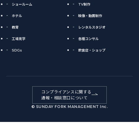
ショールーム
TV制作
ホテル
映像・動画制作
教育
レンタルスタジオ
工場見学
各種コンサル
SDGs
飲食店・ショップ
コンプライアンスに関する
通報・相談窓口について
© SUNDAY FORK MANAGEMENT Inc.