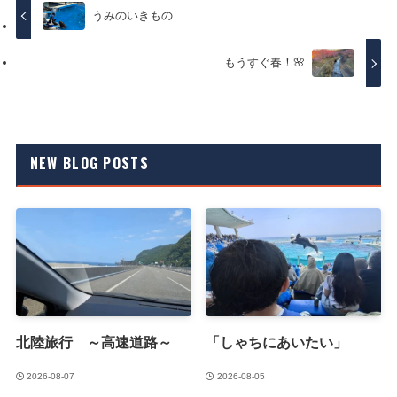
うみのいきもの
もうすぐ春！🌸
NEW BLOG POSTS
北陸旅行 ～高速道路～
「しゃちにあいたい」
2026-08-07
2026-08-05