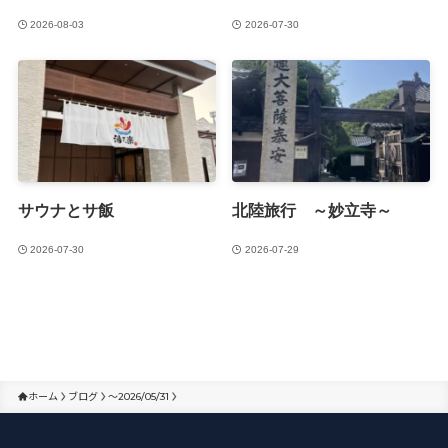
2026-08-03
2026-07-30
サウナとサ飯
北陸旅行 ～妙立寺～
2026-07-30
2026-07-29
ホーム
ブログ
～2026/05/31