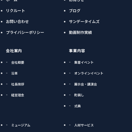
リクルート
ブログ
お問い合わせ
サンデータイムズ
プライバシーポリシー
動画制作実績
会社案内
事業内容
会社概要
集客イベント
沿革
オンラインイベント
社長挨拶
展示会・講演会
経営理念
町興し
式典
ミュージアム
人材サービス